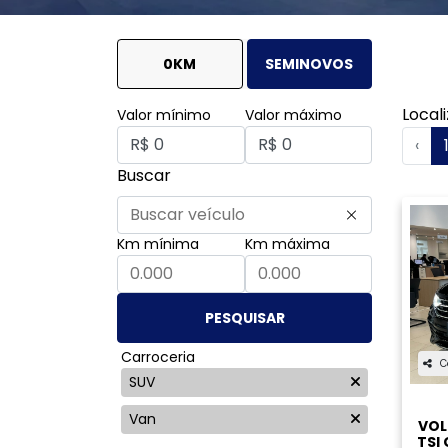
templates.template-01.components.carouse