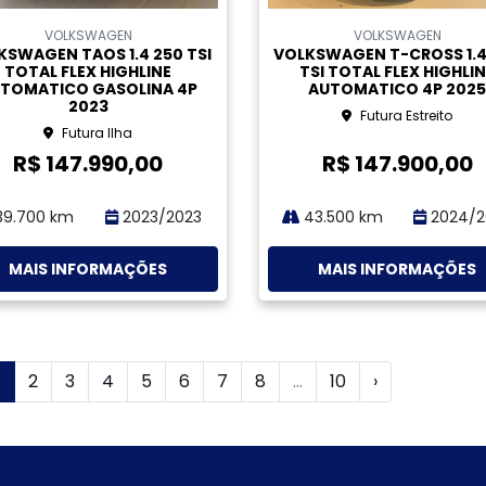
ompartilhe
Compartilhe
VOLKSWAGEN
VOLKSWAGEN
KSWAGEN T-CROSS 1.4 250
VOLKSWAGEN T-CROSS 1.4
SI TOTAL FLEX HIGHLINE
TSI TOTAL FLEX HIGHLI
TOMATICO GASOLINA 4P
AUTOMATICO GASOLINA
2026
2026
Futura Estreito
Futura Estreito
R$ 166.900,00
R$ 166.900,00
9.700 km
2025/2026
14.200 km
2025/2
MAIS INFORMAÇÕES
MAIS INFORMAÇÕES