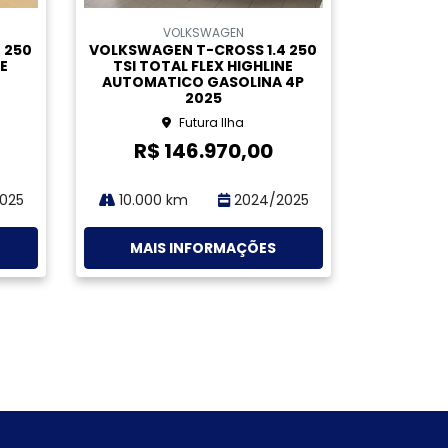
Compartilhe
VOLKSWAGEN
 250
VOLKSWAGEN T-CROSS 1.4 250
NE
TSI TOTAL FLEX HIGHLINE
 4P
AUTOMATICO GASOLINA 4P
2026
Futura Jardim Atlântico
R$ 161.900,00
026
9.700 km
2025/2026
MAIS INFORMAÇÕES