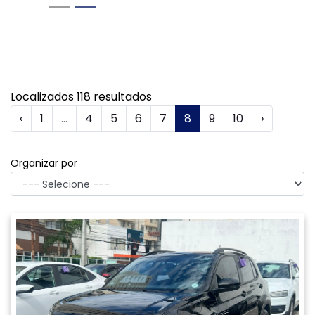
R$ 94.900,00
87.600 km
2022/2022
MAIS INFORMAÇÕES
Compartilhe