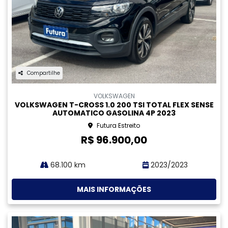
NISSAN
NISSAN KICKS 1.6 16V FLEXSTART ADVANCE XTRONIC
GASOLINA 4P AUTOMATICO 2022
Futura Ilha
R$ 94.900,00
75.200 km
2021/2022
MAIS INFORMAÇÕES