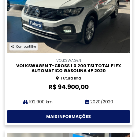
CHEVROLET
CHEVROLET TRACKER 1.0 TURBO FLEX LTZ AUTOMATICO
4P 2021
Futura Ilha
R$ 92.900,00
81.100 km
2020/2021
MAIS INFORMAÇÕES