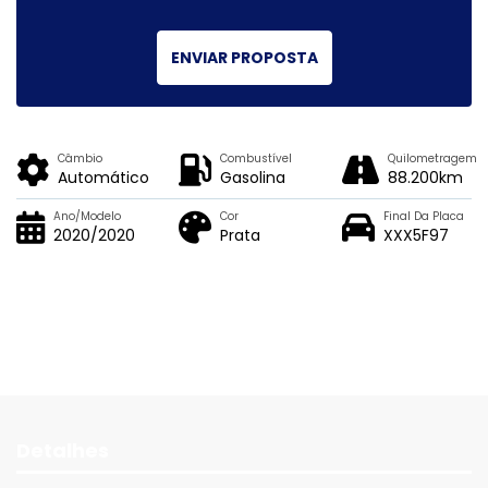
ENVIAR PROPOSTA
Câmbio
Combustível
Quilometragem
Automático
Gasolina
88.200km
Ano/Modelo
Cor
Final Da Placa
2020/2020
Prata
XXX5F97
Detalhes