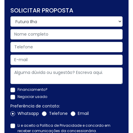
SOLICITAR PROPOSTA
Financiamento?
Negociar usado
Preferência de contato:
Whatsapp
Telefone
Email
Li e aceito a
Política de Privacidade
e concordo em
receber comunicações da concessionária.