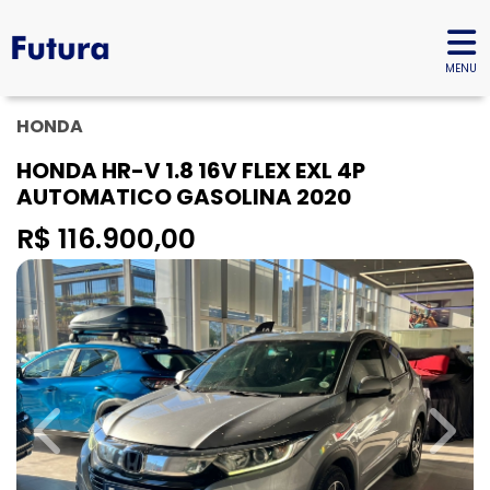
MENU
HONDA
HONDA HR-V 1.8 16V FLEX EXL 4P
AUTOMATICO GASOLINA 2020
R$ 116.900,00
Previous
Next