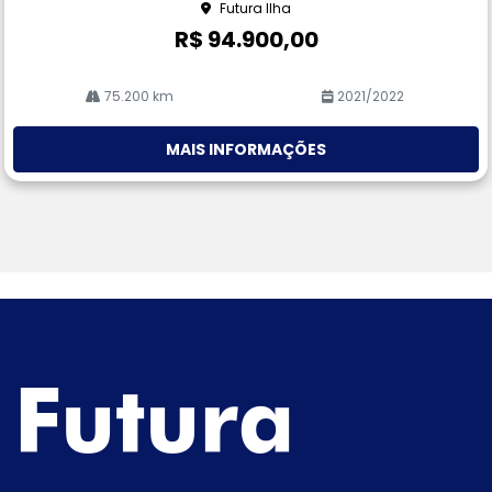
Futura Ilha
R$ 94.900,00
75.200 km
2021/2022
MAIS INFORMAÇÕES