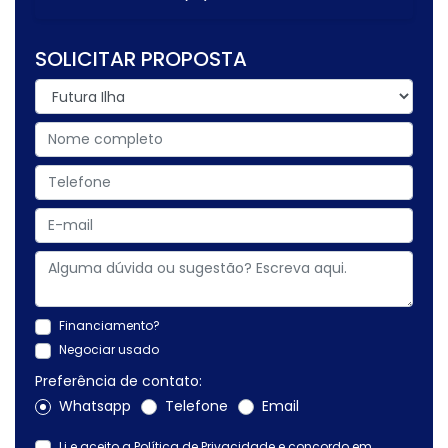
SOLICITAR PROPOSTA
Financiamento?
Negociar usado
Preferência de contato:
Whatsapp
Telefone
Email
Li e aceito a
Política de Privacidade
e concordo em