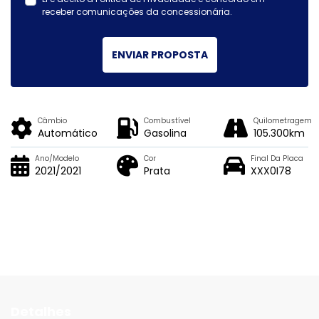
receber comunicações da concessionária.
ENVIAR PROPOSTA
Câmbio
Combustível
Quilometragem
Automático
Gasolina
105.300km
Ano/Modelo
Cor
Final Da Placa
2021/2021
Prata
XXX0I78
Detalhes