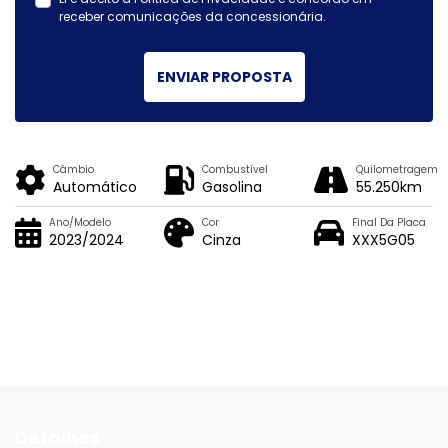
receber comunicações da concessionária.
ENVIAR PROPOSTA
Câmbio
Combustível
Quilometragem
Automático
Gasolina
55.250km
Ano/Modelo
Cor
Final Da Placa
2023/2024
Cinza
XXX5G05
Detalhes