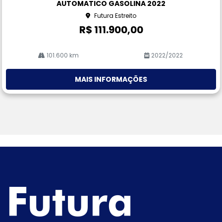
AUTOMATICO GASOLINA 2022
he
Futura Estreito
R$ 111.900,00
101.600 km
2022/2022
MAIS INFORMAÇÕES