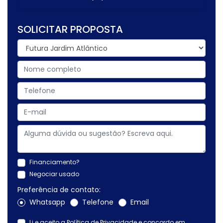
SOLICITAR PROPOSTA
Financiamento?
Negociar usado
Preferência de contato:
Whatsapp
Telefone
Email
Li e aceito a
Política de Privacidade
e concordo em