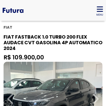
MENU
FIAT
FIAT FASTBACK 1.0 TURBO 200 FLEX
AUDACE CVT GASOLINA 4P AUTOMATICO
2024
R$ 109.900,00
Previous
Next