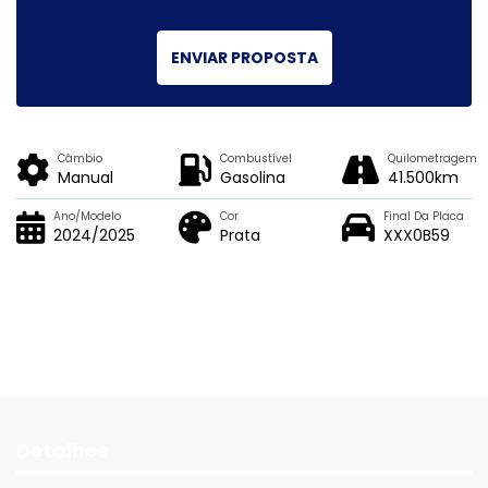
ENVIAR PROPOSTA
Câmbio
Combustível
Quilometragem
Manual
Gasolina
41.500km
Ano/Modelo
Cor
Final Da Placa
2024/2025
Prata
XXX0B59
Detalhes