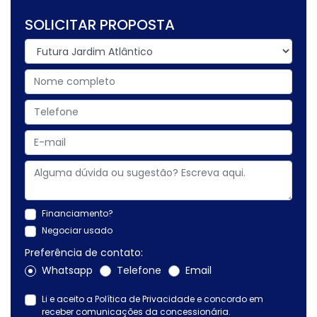
SOLICITAR PROPOSTA
Financiamento?
Negociar usado
Preferência de contato:
Whatsapp
Telefone
Email
Li e aceito a
Política de Privacidade
e concordo em
receber comunicações da concessionária.