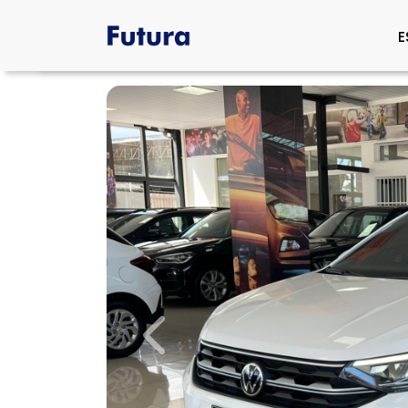
E
Previous