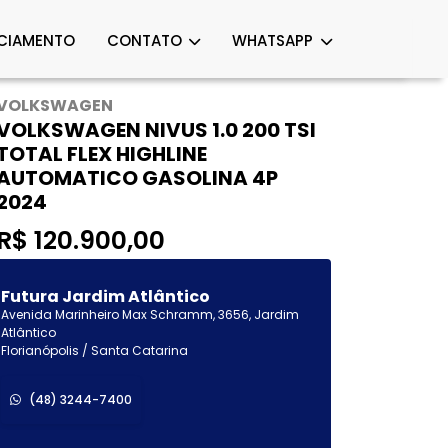
CIAMENTO
CONTATO
WHATSAPP
VOLKSWAGEN
VOLKSWAGEN NIVUS 1.0 200 TSI
TOTAL FLEX HIGHLINE
AUTOMATICO GASOLINA 4P
2024
R$ 120.900,00
Futura Jardim Atlântico
Avenida Marinheiro Max Schramm, 3656, Jardim
Atlântico
Florianópolis / Santa Catarina
(48) 3244-7400