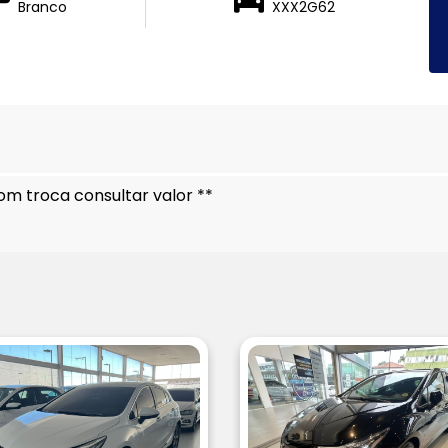
Branco
XXX2G62
om troca consultar valor **