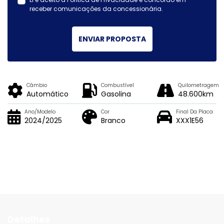
receber comunicações da concessionária.
ENVIAR PROPOSTA
Câmbio
Combustível
Quilometragem
Automático
Gasolina
48.600km
Ano/Modelo
Cor
Final Da Placa
2024/2025
Branco
XXX1E56
Detalhes