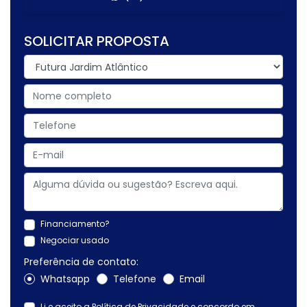
SOLICITAR PROPOSTA
Financiamento?
Negociar usado
Preferência de contato:
Whatsapp
Telefone
Email
Li e aceito a
Política de Privacidade
e concordo em