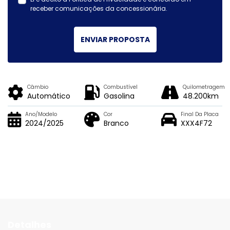
receber comunicações da concessionária.
ENVIAR PROPOSTA
Câmbio
Combustível
Quilometragem
Automático
Gasolina
48.200km
Ano/Modelo
Cor
Final Da Placa
2024/2025
Branco
XXX4F72
Detalhes