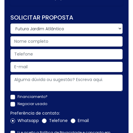
SOLICITAR PROPOSTA
Financiamento?
Negociar usado
Preferência de contato:
Whatsapp
Telefone
Email
Li e aceito a
Política de Privacidade
e concordo em