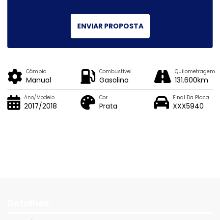
ENVIAR PROPOSTA
Câmbio
Combustível
Quilometragem
Manual
Gasolina
131.600km
Ano/Modelo
Cor
Final Da Placa
2017/2018
Prata
XXX5940
Detalhes