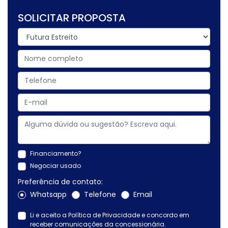
SOLICITAR PROPOSTA
Financiamento?
Negociar usado
Preferência de contato:
Whatsapp
Telefone
Email
Li e aceito a
Política de Privacidade
e concordo em
receber comunicações da concessionária.