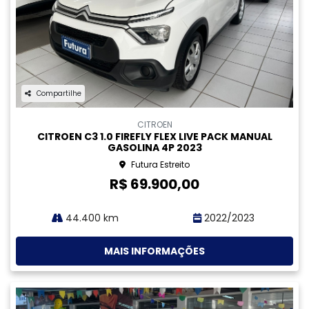
CHEVROLET
CHEVROLET ONIX 1.0 FLEX LT MANUAL GASOLINA 4P
2024
Futura Jardim Atlântico
R$ 69.900,00
92.500 km
2023/2024
MAIS INFORMAÇÕES