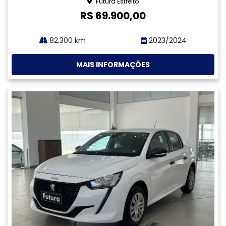
Compartilhe
CHEVROLET
CHEVROLET ONIX 1.0 FLEX LT MANUAL GASOLINA 4P
2024
Futura Jardim Atlântico
R$ 69.900,00