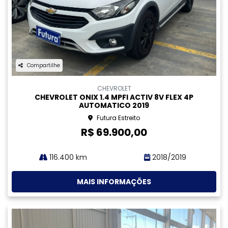
VOLKSWAGEN
VOLKSWAGEN SAVEIRO 1.6 MSI ROBUST CS 8V FLEX 2P
MANUAL GASOLINA 4P 2023
Futura Estreito
R$ 69.900,00
54.200 km
2022/2023
MAIS INFORMAÇÕES