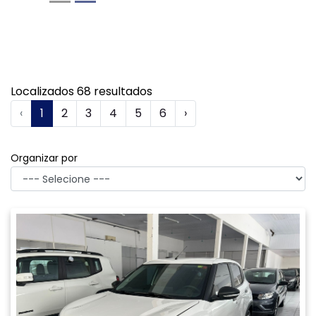
76.300 km
2023/2024
MAIS INFORMAÇÕES
Compartilhe