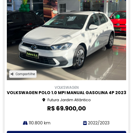
Compartilhe
CHEVROLET
CHEVROLET ONIX 1.0 FLEX LT MANUAL GASOLINA 4P
2024
Futura Jardim Atlântico
R$ 69.900,00
101.000 km
2024/2024
MAIS INFORMAÇÕES