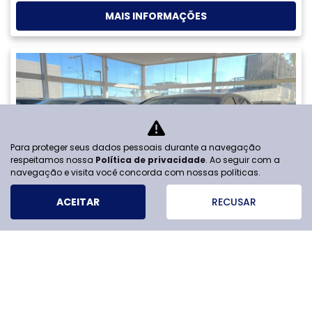
Para proteger seus dados pessoais durante a navegação
respeitamos nossa
Política de privacidade
. Ao seguir com a
navegação e visita você concorda com nossas políticas.
ESTOQUE
ACEITAR
RECUSAR
MAPA DO SITE
POLÍTICA DE PRIVACIDADE
FLORIANOPOLIS VEICULOS S/A
CNPJ: 82.511.205/0001-04