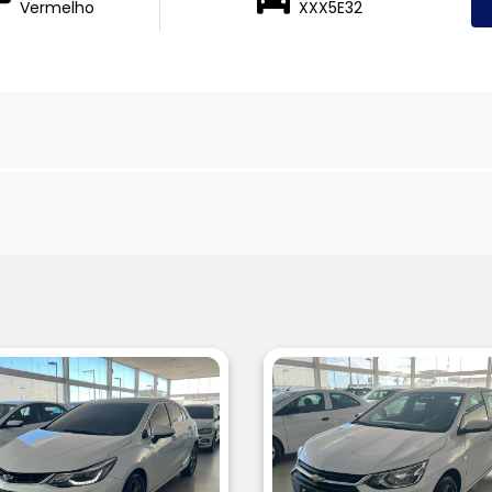
Vermelho
XXX5E32