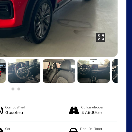
Combustível
Quilometragem
Gasolina
47.900km
Cor
Final Da Placa