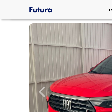
E
Previous