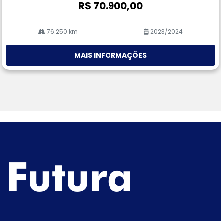
R$ 70.900,00
76.250 km
2023/2024
MAIS INFORMAÇÕES