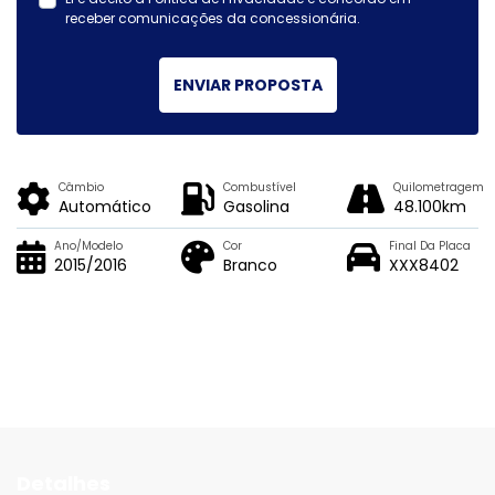
receber comunicações da concessionária.
ENVIAR PROPOSTA
Câmbio
Combustível
Quilometragem
Automático
Gasolina
48.100km
Ano/Modelo
Cor
Final Da Placa
2015/2016
Branco
XXX8402
Detalhes