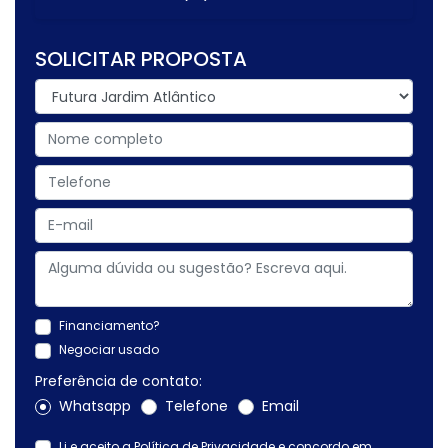
SOLICITAR PROPOSTA
Financiamento?
Negociar usado
Preferência de contato:
Whatsapp
Telefone
Email
Li e aceito a
Política de Privacidade
e concordo em