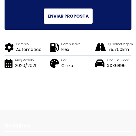
ENVIAR PROPOSTA
Câmbio
Combustível
Quilometragem
Automático
Flex
75.700km
Ano/Modelo
Cor
Final Da Placa
2020/2021
Cinza
XXX6B96
Detalhes