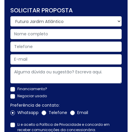
SOLICITAR PROPOSTA
Financiamento?
Negociar usado
Preferência de contato:
Whatsapp
Telefone
Email
Li e aceito a
Política de Privacidade
e concordo em
receber comunicações da concessionária.