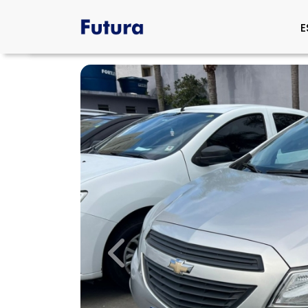
E
Previous