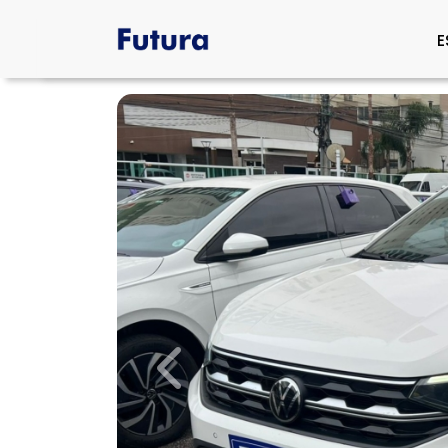
E
Previous