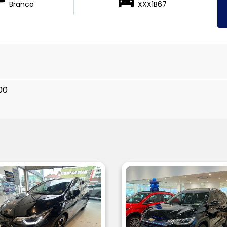
Branco
XXX1B67
00