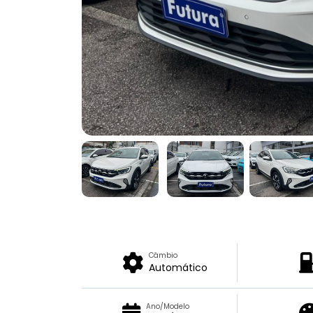
Câmbio
Automático
Ano/Modelo