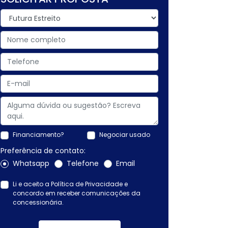
Financiamento?
Negociar usado
Preferência de contato:
Whatsapp
Telefone
Email
Li e aceito a
Política de Privacidade
e
concordo em receber comunicações da
concessionária.