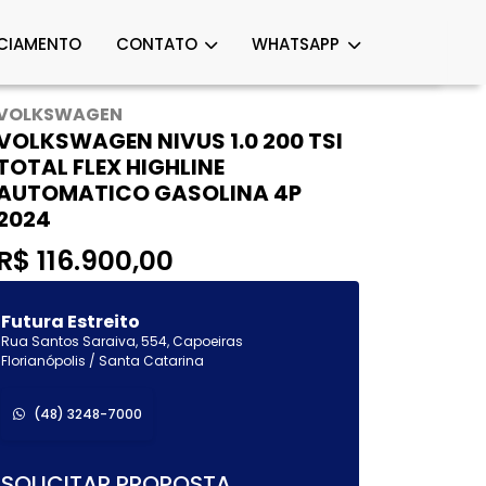
CIAMENTO
CONTATO
WHATSAPP
VOLKSWAGEN
VOLKSWAGEN NIVUS 1.0 200 TSI
TOTAL FLEX HIGHLINE
AUTOMATICO GASOLINA 4P
2024
R$ 116.900,00
Futura Estreito
Rua Santos Saraiva, 554, Capoeiras
Florianópolis / Santa Catarina
(48) 3248-7000
SOLICITAR PROPOSTA