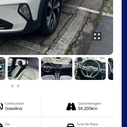
Combustível
Quilometragem
Gasolina
56.200km
Cor
Final Da Placa