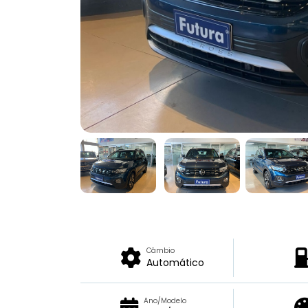
Câmbio
Automático
Ano/Modelo