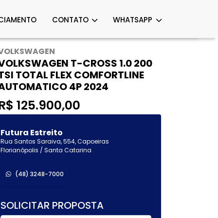
CIAMENTO
CONTATO
WHATSAPP
VOLKSWAGEN
VOLKSWAGEN T-CROSS 1.0 200
TSI TOTAL FLEX COMFORTLINE
AUTOMATICO 4P 2024
R$ 125.900,00
Futura Estreito
Rua Santos Saraiva, 554, Capoeiras
Florianópolis / Santa Catarina
(48) 3248-7000
SOLICITAR PROPOSTA