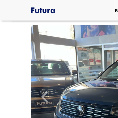
E
Previous