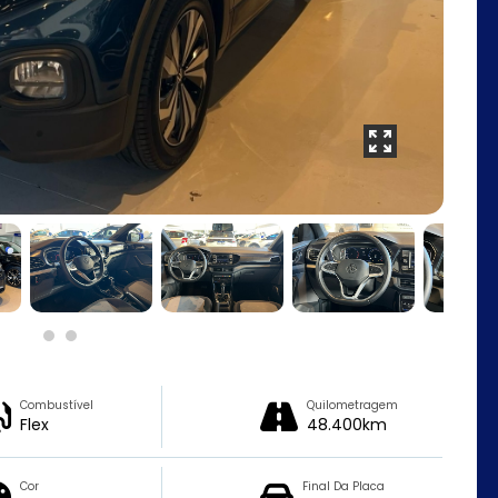
Combustível
Quilometragem
Flex
48.400km
Cor
Final Da Placa