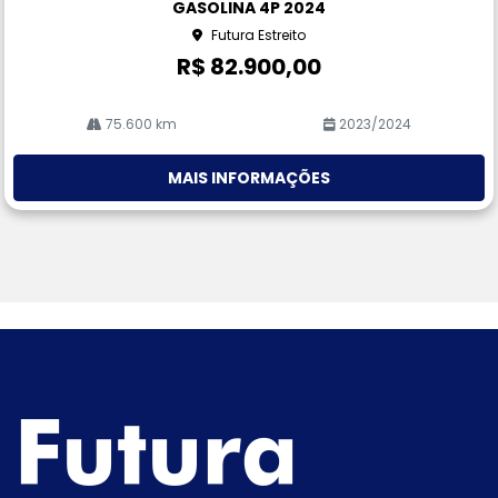
GASOLINA 4P 2024
he
Futura Estreito
R$ 82.900,00
75.600 km
2023/2024
MAIS INFORMAÇÕES