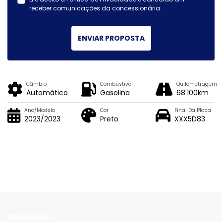
receber comunicações da concessionária.
ENVIAR PROPOSTA
Câmbio
Combustível
Quilometragem
Automático
Gasolina
68.100km
Ano/Modelo
Cor
Final Da Placa
2023/2023
Preto
XXX5D83
Detalhes