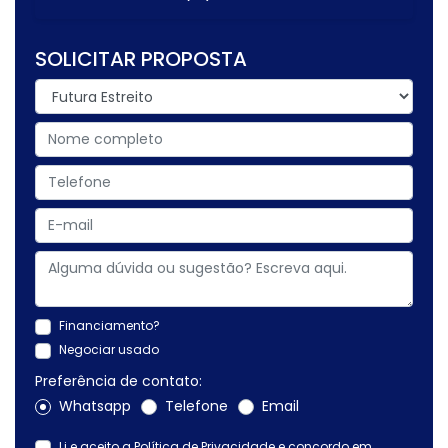
SOLICITAR PROPOSTA
Financiamento?
Negociar usado
Preferência de contato:
Whatsapp
Telefone
Email
Li e aceito a
Política de Privacidade
e concordo em